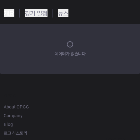
개요
경기 일정
뉴스
데이터가 없습니다
OP.GG
About OP.GG
Company
Blog
로고 히스토리
Products
Resources