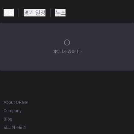
개요
경기 일정
뉴스
데이터가 없습니다
OP.GG
About OP.GG
Company
Blog
로고 히스토리
Products
Resources