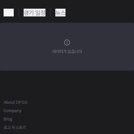
개요
경기 일정
뉴스
데이터가 없습니다
OP.GG
About OP.GG
Company
Blog
로고 히스토리
Products
Resources