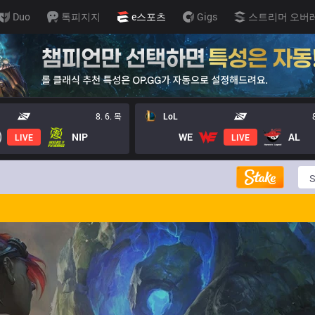
Duo
톡피지지
e스포츠
Gigs
스트리머 오버
8. 6. 목
LoL
NIP
WE
AL
LIVE
LIVE