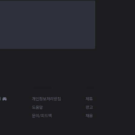
Resources
More
d
개인정보처리방침
제휴
도움말
광고
문의/피드백
채용