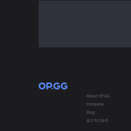
OP.GG
About OP.GG
Company
Blog
로고 히스토리