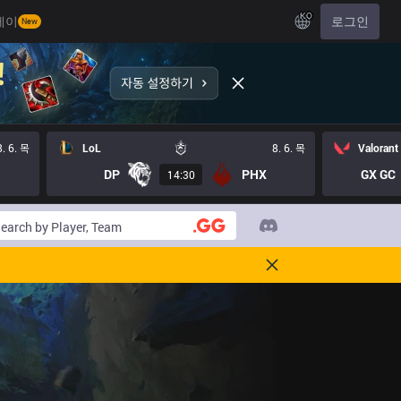
KO
레이
로그인
New
8. 6. 목
LoL
8. 6. 목
Valorant
DP
PHX
GX GC
14:30