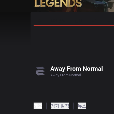
홈
경기 일정
순위
통계
승부
Away From Normal
Away From Normal
개요
경기 일정
뉴스