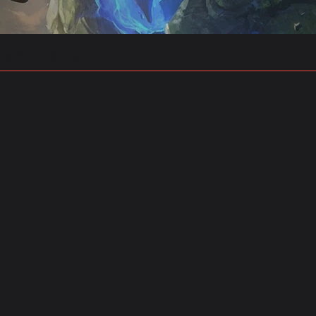
 예측
프로빌드