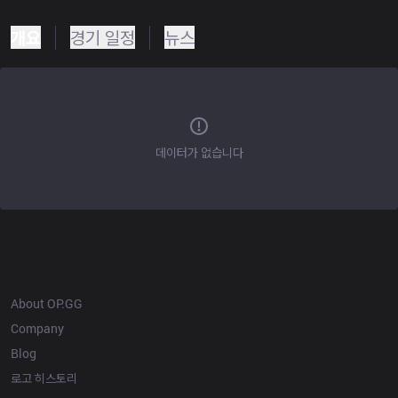
개요
경기 일정
뉴스
데이터가 없습니다
OP.GG
About OP.GG
Company
Blog
로고 히스토리
Products
Resources