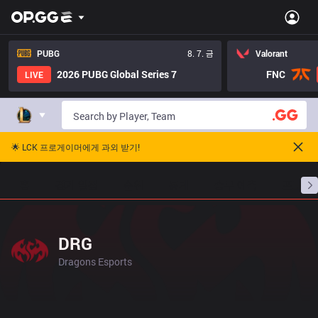
PUBG
8. 7. 금
Valorant
2026 PUBG Global Series 7
FNC
LIVE
🌟 LCK 프로게이머에게 과외 받기!
홈
경기 일정
순위
통계
승부 예측
프로빌
DRG
Dragons Esports