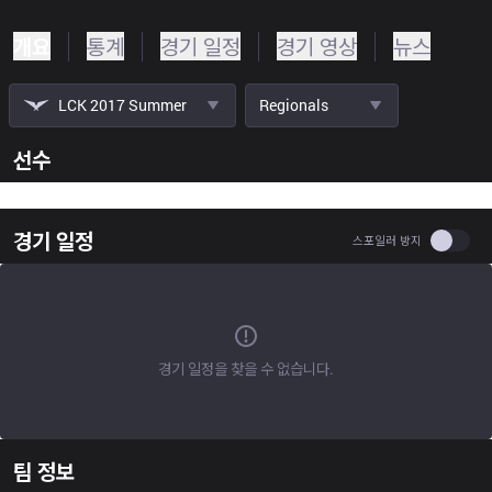
개요
통계
경기 일정
경기 영상
뉴스
LCK 2017 Summer
Regionals
선수
경기 일정
Use se
스포일러 방지
경기 일정을 찾을 수 없습니다.
팀 정보