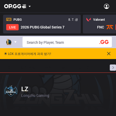
PUBG
8. 7. 금
Valorant
2026 PUBG Global Series 7
FNC
LIVE
🌟 LCK 프로게이머에게 과외 받기!
홈
경기 일정
순위
통계
승부 예측
프로빌
LZ
Longzhu Gaming