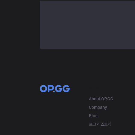
OP.GG
About OP.GG
Company
Blog
로고 히스토리