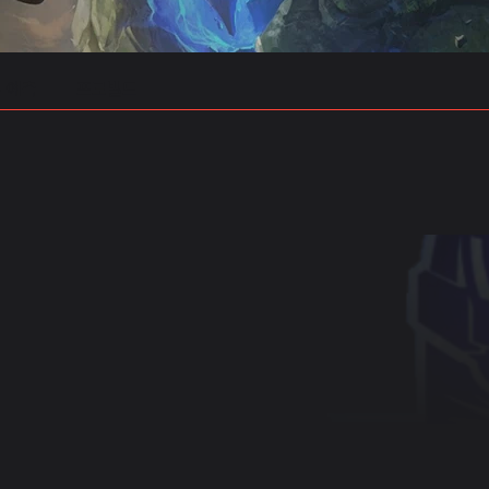
 예측
프로빌드