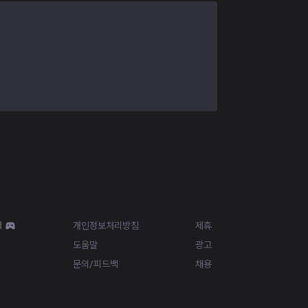
Resources
More
d
개인정보처리방침
제휴
도움말
광고
문의/피드백
채용