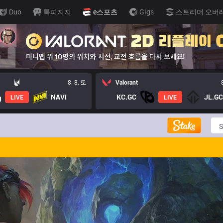
Duo
톡피지지
e스포츠
Gigs
스트리머 오버
8. 8. 토
Valorant
NAVI
KC.GC
JL.GC
LIVE
LIVE