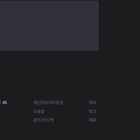
Resources
More
d
개인정보처리방침
제휴
도움말
광고
문의/피드백
채용