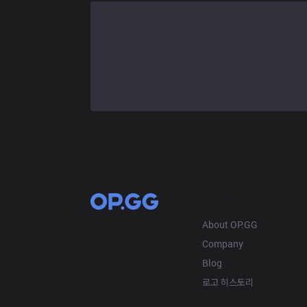
OP.GG
About OP.GG
Company
Blog
로고 히스토리