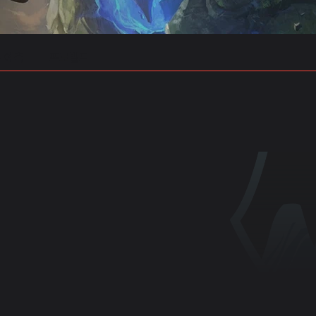
 예측
프로빌드