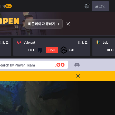
KO
레이
로그인
New
8. 8. 토
Valorant
8. 8. 토
LoL
FUT
GX
RED
LIVE