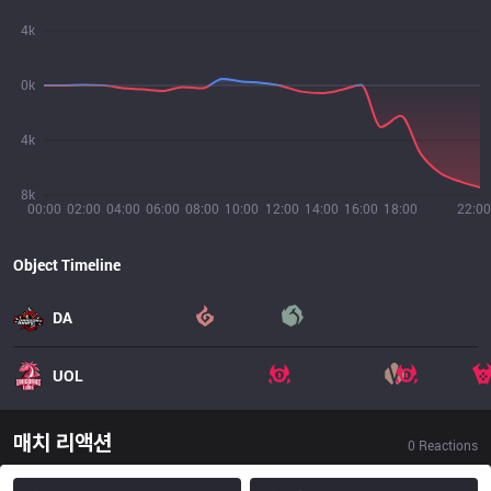
4k
0k
4k
8k
00:00
02:00
04:00
06:00
08:00
10:00
12:00
14:00
16:00
18:00
22:00
Object Timeline
DA
UOL
매치 리액션
0
Reactions