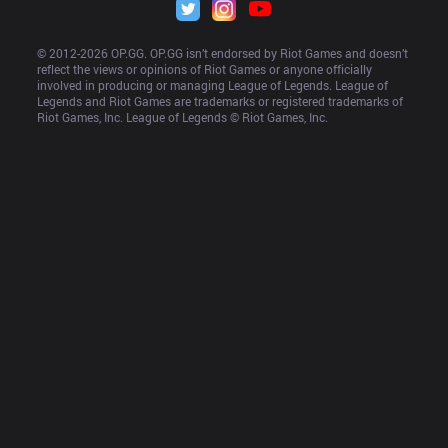
© 2012-
2026
 OP.GG. OP.GG isn’t endorsed by Riot Games and doesn’t 
reflect the views or opinions of Riot Games or anyone officially 
involved in producing or managing League of Legends. League of 
Legends and Riot Games are trademarks or registered trademarks of 
Riot Games, Inc. League of Legends © Riot Games, Inc.