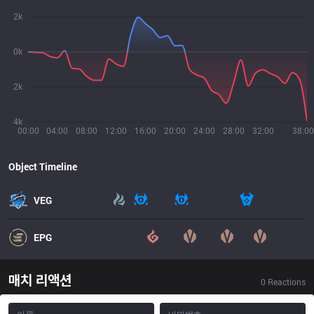
2k
0k
2k
4k
00:00
04:00
08:00
12:00
16:00
20:00
24:00
28:00
32:00
38:00
Object Timeline
VEG
EPG
매치 리액션
0
Reactions