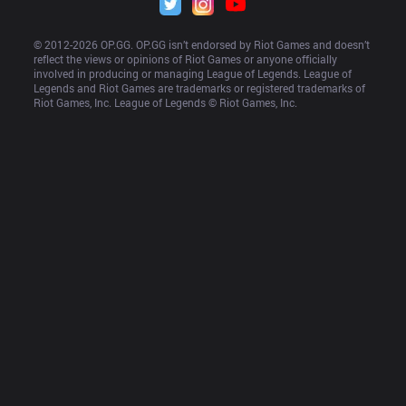
© 2012-
2026
 OP.GG. OP.GG isn’t endorsed by Riot Games and doesn’t 
reflect the views or opinions of Riot Games or anyone officially 
involved in producing or managing League of Legends. League of 
Legends and Riot Games are trademarks or registered trademarks of 
Riot Games, Inc. League of Legends © Riot Games, Inc.