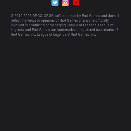
© 2012-
2026
 OP.GG. OP.GG isn’t endorsed by Riot Games and doesn’t 
reflect the views or opinions of Riot Games or anyone officially 
involved in producing or managing League of Legends. League of 
Legends and Riot Games are trademarks or registered trademarks of 
Riot Games, Inc. League of Legends © Riot Games, Inc.