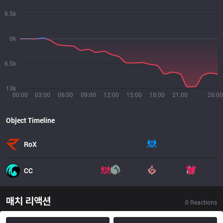
6.5k
0k
6.5k
13k
00:00
03:00
06:00
09:00
12:00
15:00
18:00
21:00
26:00
Object Timeline
RoX
CC
매치 리액션
0
Reactions