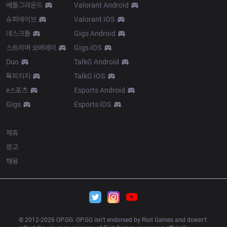
배틀그라운드
Valorant Android
슈퍼바이브
Valorant iOS
데스크톱
Gigs Android
스트리머 오버레이
Gigs iOS
Duo
TalkG Android
톡피지지
TalkG iOS
e스포츠
Esports Android
Gigs
Esports iOS
More
제휴
광고
채용
© 2012-
2026
 OP.GG. OP.GG isn’t endorsed by Riot Games and doesn’t 