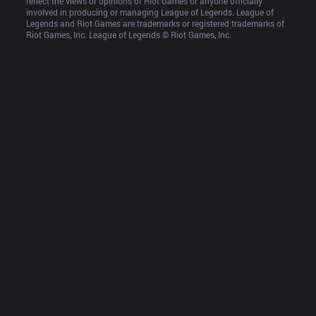
reflect the views or opinions of Riot Games or anyone officially 
involved in producing or managing League of Legends. League of 
Legends and Riot Games are trademarks or registered trademarks of 
Riot Games, Inc. League of Legends © Riot Games, Inc.