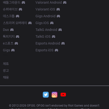
배틀그라운드
Valorant Android
슈퍼바이브
Valorant iOS
데스크톱
Gigs Android
스트리머 오버레이
Gigs iOS
Duo
TalkG Android
톡피지지
TalkG iOS
e스포츠
Esports Android
Gigs
Esports iOS
More
제휴
광고
채용
© 2012-
2026
 OP.GG. OP.GG isn’t endorsed by Riot Games and doesn’t 