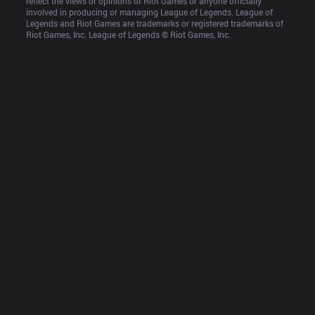
reflect the views or opinions of Riot Games or anyone officially 
involved in producing or managing League of Legends. League of 
Legends and Riot Games are trademarks or registered trademarks of 
Riot Games, Inc. League of Legends © Riot Games, Inc.