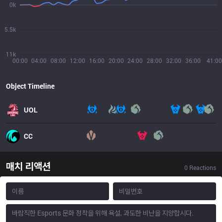
0k
5.5k
11k
00:00
04:00
08:00
12:00
16:00
20:00
24:00
28:00
32:00
36:00
41:00
Object Timeline
UOL
CC
매치 리액션
0
Reactions