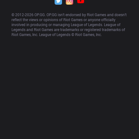
© 2012-
2026
 OP.GG. OP.GG isn’t endorsed by Riot Games and doesn’t 
reflect the views or opinions of Riot Games or anyone officially 
involved in producing or managing League of Legends. League of 
Legends and Riot Games are trademarks or registered trademarks of 
Riot Games, Inc. League of Legends © Riot Games, Inc.