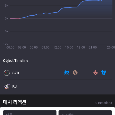
6k
0k
6k
12k
00:00
03:00
06:00
09:00
12:00
15:00
18:00
21:00
26:00
Object Timeline
SZB
RJ
매치 리액션
0
Reactions