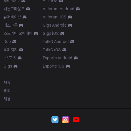
오버워치2
AllT iOS
배틀그라운드
Valorant Android
슈퍼바이브
Valorant iOS
데스크톱
Gigs Android
스트리머 오버레이
Gigs iOS
Duo
TalkG Android
톡피지지
TalkG iOS
e스포츠
Esports Android
Gigs
Esports iOS
More
제휴
광고
채용