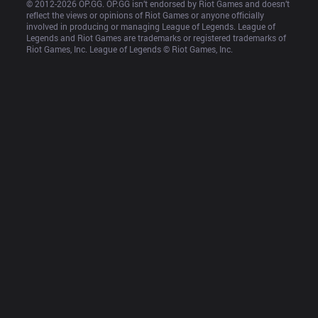
© 2012-
2026
 OP.GG. OP.GG isn’t endorsed by Riot Games and doesn’t 
reflect the views or opinions of Riot Games or anyone officially 
involved in producing or managing League of Legends. League of 
Legends and Riot Games are trademarks or registered trademarks of 
Riot Games, Inc. League of Legends © Riot Games, Inc.