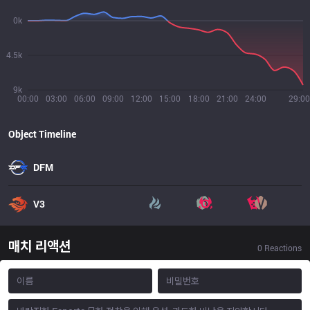
0k
4.5k
9k
00:00
03:00
06:00
09:00
12:00
15:00
18:00
21:00
24:00
29:00
Object Timeline
DFM
V3
매치 리액션
0
Reactions