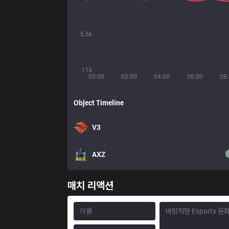
5.5k
11k
00:00
02:00
04:00
06:00
08
Object Timeline
V3
AXZ
매치 리액션