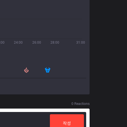
:00
24:00
26:00
28:00
31:00
0
Reactions
작성