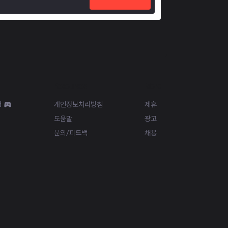
Resources
More
d
개인정보처리방침
제휴
도움말
광고
문의/피드백
채용