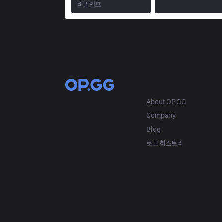
OP.GG
About OP.GG
Company
Blog
로고 히스토리