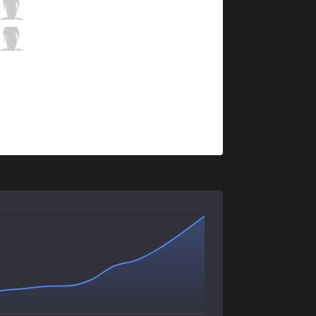
AXZ
Day1
3 / 2 / 0
AXZ
Lago
0 / 3 / 3