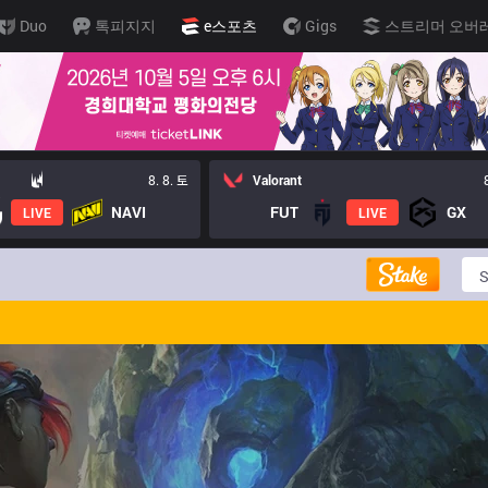
Duo
톡피지지
e스포츠
Gigs
스트리머 오버
8. 8. 토
Valorant
NAVI
FUT
GX
LIVE
LIVE