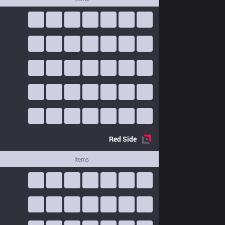
Red
Side
Items