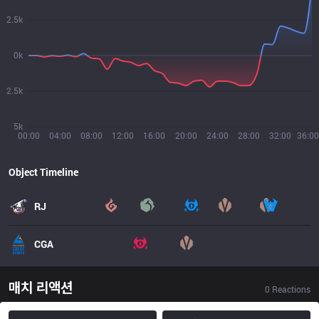
2.5k
0k
2.5k
5k
00:00
04:00
08:00
12:00
16:00
20:00
24:00
28:00
32:00
36:00
Object Timeline
RJ
CGA
매치 리액션
0
Reactions