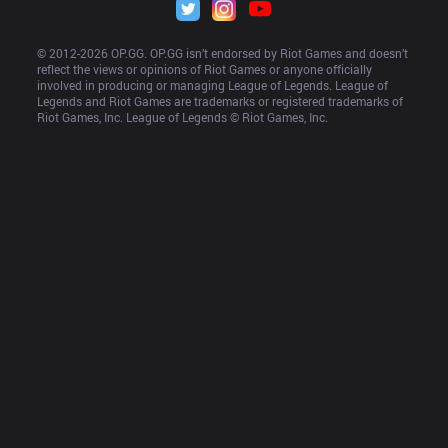
© 2012-
2026
 OP.GG. OP.GG isn’t endorsed by Riot Games and doesn’t 
reflect the views or opinions of Riot Games or anyone officially 
involved in producing or managing League of Legends. League of 
Legends and Riot Games are trademarks or registered trademarks of 
Riot Games, Inc. League of Legends © Riot Games, Inc.