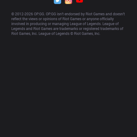
© 2012-
2026
 OP.GG. OP.GG isn’t endorsed by Riot Games and doesn’t 
reflect the views or opinions of Riot Games or anyone officially 
involved in producing or managing League of Legends. League of 
Legends and Riot Games are trademarks or registered trademarks of 
Riot Games, Inc. League of Legends © Riot Games, Inc.