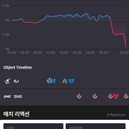
2.5k
0k
2.5k
5k
00:00
04:00
08:00
12:00
16:00
20:00
24:00
28:00
35:00
Object Timeline
RJ
SHG
매치 리액션
0
Reactions