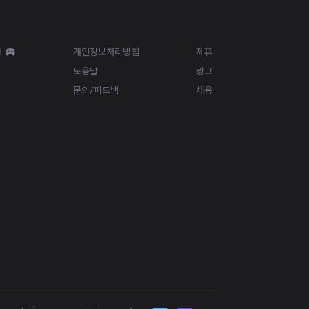
Resources
More
d
개인정보처리방침
제휴
도움말
광고
문의/피드백
채용