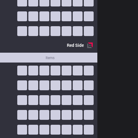
Red
Side
Items