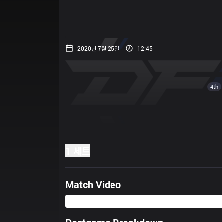
2020년 7월 25일
12:45
4th
1 세트
Match Video