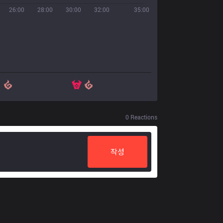
26:00
28:00
30:00
32:00
35:00
0
Reactions
작성