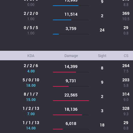
9
0.00
8.8
2 / 2 / 0
369
11,514
2
1.00
10.5
0 / 5 / 5
29
3,759
24
1.00
0.8
KDA
Damage
Sight
CS
2 / 2 / 6
264
14,399
8
4.00
7.5
5 / 0 / 10
203
9,731
9
18.00
5.8
8 / 1 / 7
314
22,565
2
15.00
9.0
1 / 2 / 13
328
18,136
3
7.00
9.3
1 / 1 / 13
29
6,018
18
14.00
0.8