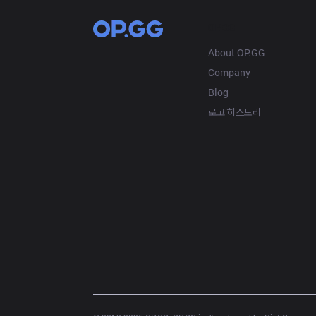
OP.GG
About OP.GG
Company
Blog
로고 히스토리