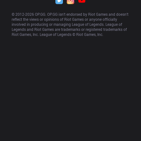
© 2012-
2026
 OP.GG. OP.GG isn’t endorsed by Riot Games and doesn’t 
reflect the views or opinions of Riot Games or anyone officially 
involved in producing or managing League of Legends. League of 
Legends and Riot Games are trademarks or registered trademarks of 
Riot Games, Inc. League of Legends © Riot Games, Inc.