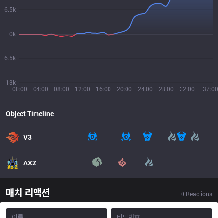
6.5k
0k
6.5k
13k
00:00
04:00
08:00
12:00
16:00
20:00
24:00
28:00
32:00
37:00
Object Timeline
V3
AXZ
매치 리액션
0
Reactions