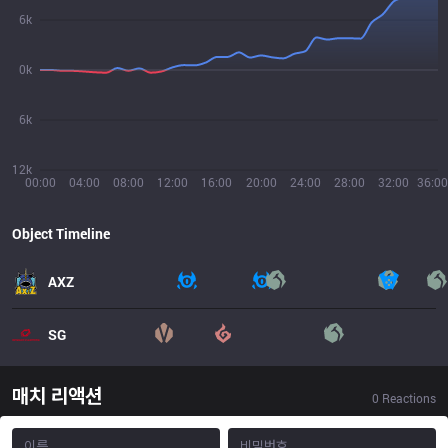
6k
0k
6k
12k
00:00
04:00
08:00
12:00
16:00
20:00
24:00
28:00
32:00
36:00
Object Timeline
AXZ
SG
매치 리액션
0
Reactions