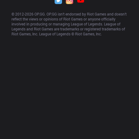
© 2012-
2026
 OP.GG. OP.GG isn’t endorsed by Riot Games and doesn’t 
reflect the views or opinions of Riot Games or anyone officially 
involved in producing or managing League of Legends. League of 
Legends and Riot Games are trademarks or registered trademarks of 
Riot Games, Inc. League of Legends © Riot Games, Inc.