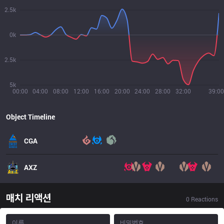
2.5k
0k
2.5k
5k
00:00
04:00
08:00
12:00
16:00
20:00
24:00
28:00
32:00
39:00
Object Timeline
CGA
AXZ
매치 리액션
0
Reactions