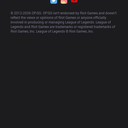
© 2012-
2026
 OP.GG. OP.GG isn’t endorsed by Riot Games and doesn’t 
reflect the views or opinions of Riot Games or anyone officially 
involved in producing or managing League of Legends. League of 
Legends and Riot Games are trademarks or registered trademarks of 
Riot Games, Inc. League of Legends © Riot Games, Inc.