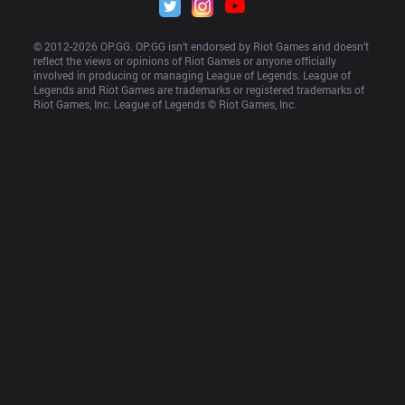
© 2012-
2026
 OP.GG. OP.GG isn’t endorsed by Riot Games and doesn’t 
reflect the views or opinions of Riot Games or anyone officially 
involved in producing or managing League of Legends. League of 
Legends and Riot Games are trademarks or registered trademarks of 
Riot Games, Inc. League of Legends © Riot Games, Inc.