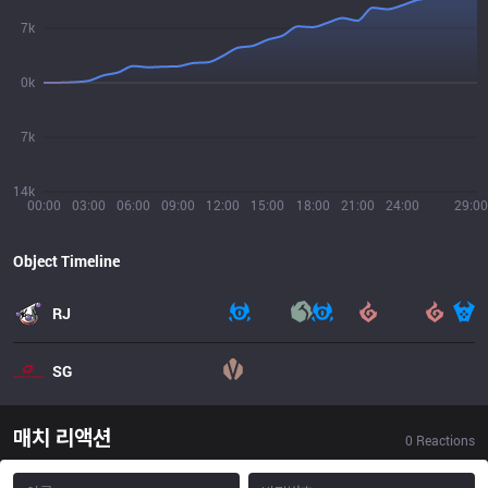
7k
0k
7k
14k
00:00
03:00
06:00
09:00
12:00
15:00
18:00
21:00
24:00
29:00
Object Timeline
RJ
SG
매치 리액션
0
Reactions