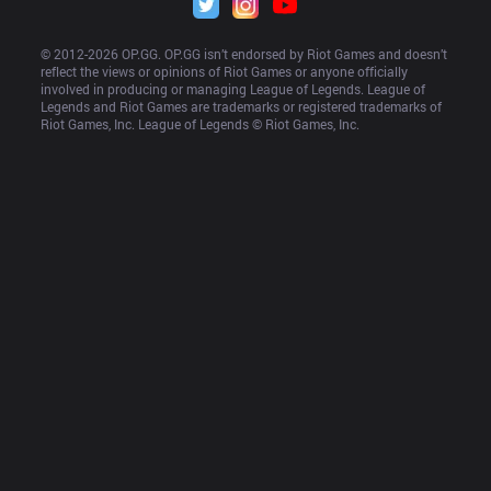
© 2012-
2026
 OP.GG. OP.GG isn’t endorsed by Riot Games and doesn’t 
reflect the views or opinions of Riot Games or anyone officially 
involved in producing or managing League of Legends. League of 
Legends and Riot Games are trademarks or registered trademarks of 
Riot Games, Inc. League of Legends © Riot Games, Inc.