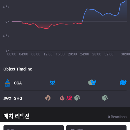
4.5k
0k
4.5k
9k
00:00
04:00
08:00
12:00
16:00
20:00
24:00
28:00
32:00
38:00
Object Timeline
CGA
SHG
매치 리액션
0
Reactions