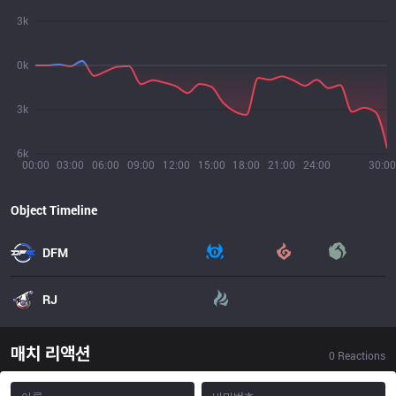
3k
0k
3k
6k
00:00
03:00
06:00
09:00
12:00
15:00
18:00
21:00
24:00
30:00
Object Timeline
DFM
RJ
매치 리액션
0
Reactions