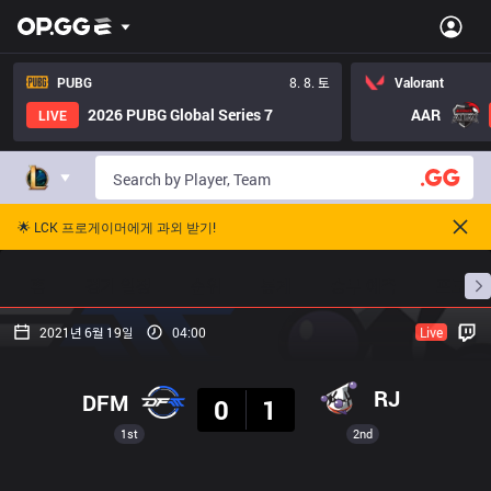
PUBG
8. 8. 토
Valorant
2026 PUBG Global Series 7
AAR
LIVE
🌟 LCK 프로게이머에게 과외 받기!
홈
경기 일정
순위
통계
승부 예측
프로빌
2021년 6월 19일
04:00
Live
결과
RJ
DFM
0
1
1st
2nd