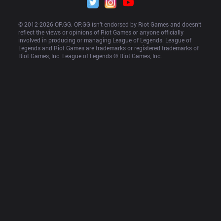
© 2012-
2026
 OP.GG. OP.GG isn’t endorsed by Riot Games and doesn’t 
reflect the views or opinions of Riot Games or anyone officially 
involved in producing or managing League of Legends. League of 
Legends and Riot Games are trademarks or registered trademarks of 
Riot Games, Inc. League of Legends © Riot Games, Inc.