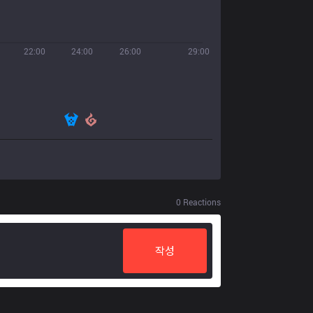
22:00
24:00
26:00
29:00
0
Reactions
작성