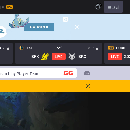
KO
레이
로그인
New
8. 7. 금
LoL
8. 7. 금
PUBG
BFX
BRO
20
LIVE
LIVE