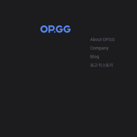
OP.GG
About OP.GG
Company
Blog
로고 히스토리