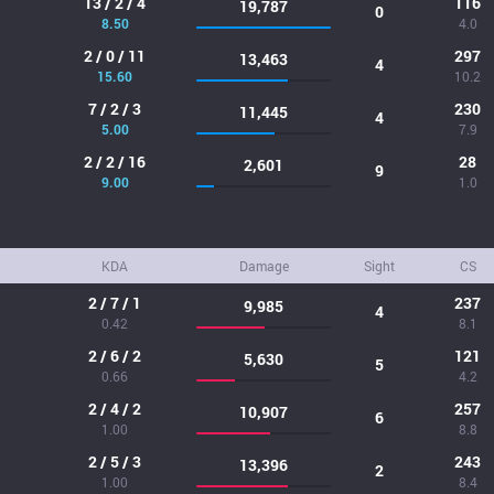
13 / 2 / 4
116
19,787
0
8.50
4.0
2 / 0 / 11
297
13,463
4
15.60
10.2
7 / 2 / 3
230
11,445
4
5.00
7.9
2 / 2 / 16
28
2,601
9
9.00
1.0
KDA
Damage
Sight
CS
2 / 7 / 1
237
9,985
4
0.42
8.1
2 / 6 / 2
121
5,630
5
0.66
4.2
2 / 4 / 2
257
10,907
6
1.00
8.8
2 / 5 / 3
243
13,396
2
1.00
8.4