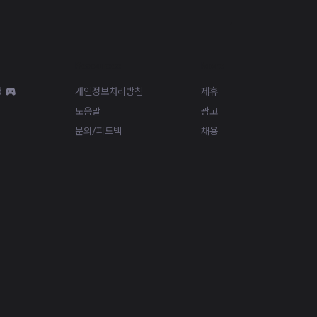
Resources
More
d
개인정보처리방침
제휴
도움말
광고
문의/피드백
채용