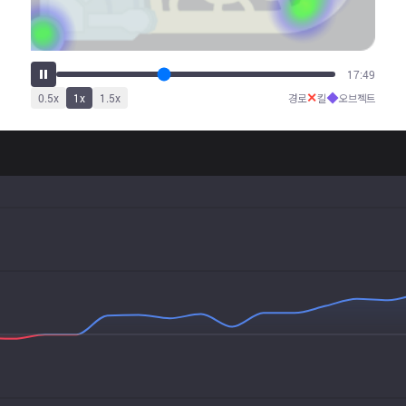
22:16
✕
◆
0.5
x
1
x
1.5
x
경로
킬
오브젝트