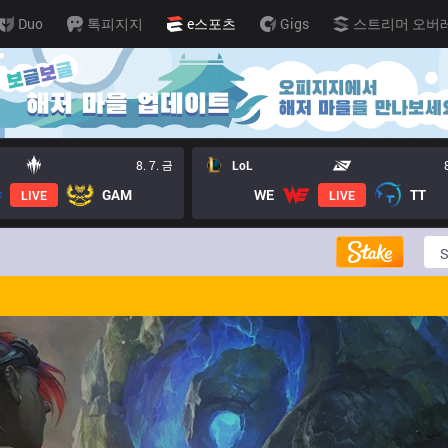
Duo
톡피지지
e스포츠
Gigs
스트리머 오버
8. 7. 금
LoL
GAM
WE
TT
LIVE
LIVE