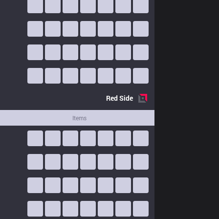
Red
Side
Items