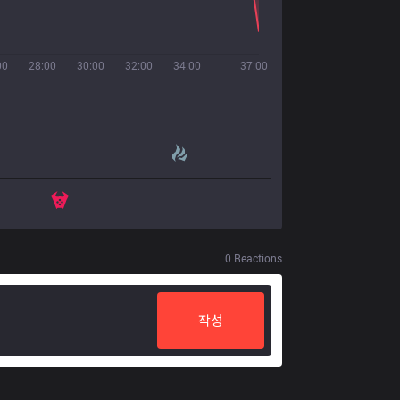
00
28:00
30:00
32:00
34:00
37:00
0
Reactions
작성