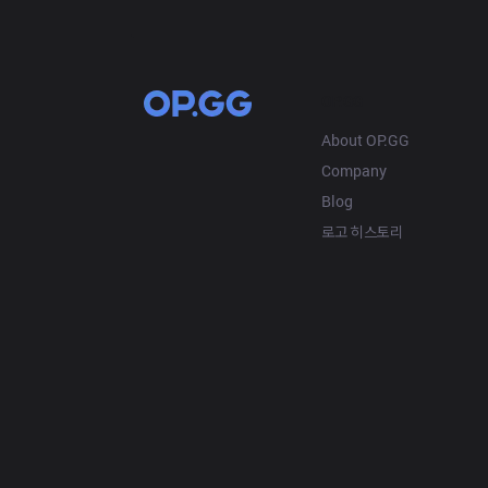
OP.GG
About OP.GG
Company
Blog
로고 히스토리