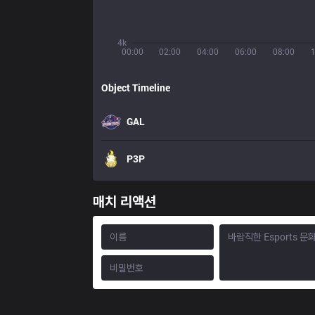
4k
00:00
02:00
04:00
06:00
08:00
Object Timeline
GAL
P3P
매치 리액션