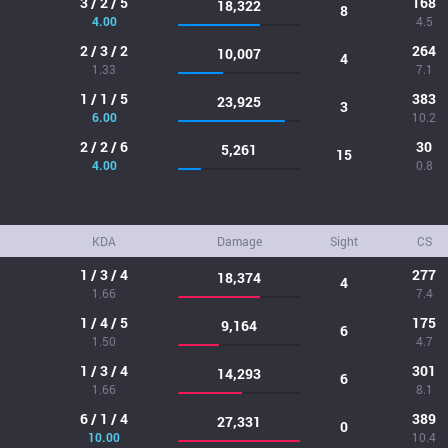
3 / 2 / 5
168
18,322
8
4.00
4.5
2 / 3 / 2
264
10,007
4
1.33
7.1
1 / 1 / 5
383
23,925
3
6.00
10.2
2 / 2 / 6
30
5,261
15
4.00
0.8
KDA
Damage
Sight
CS
1 / 3 / 4
277
18,374
4
1.66
7.4
1 / 4 / 5
175
9,164
6
1.50
4.7
1 / 3 / 4
301
14,293
6
1.66
8.1
6 / 1 / 4
389
27,331
0
10.00
10.4