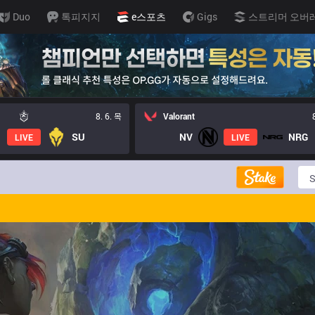
Duo
톡피지지
e스포츠
Gigs
스트리머 오버
8. 6. 목
Valorant
SU
NV
NRG
LIVE
LIVE