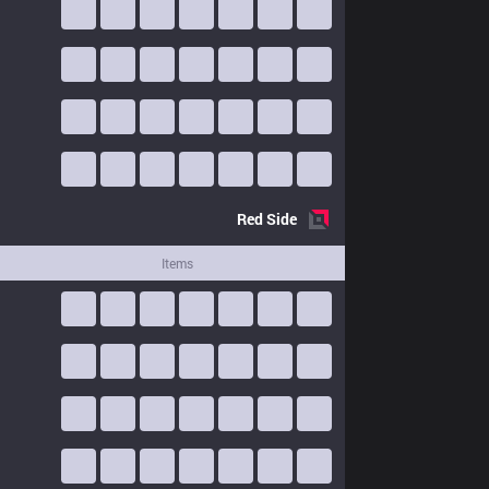
Red
Side
Items