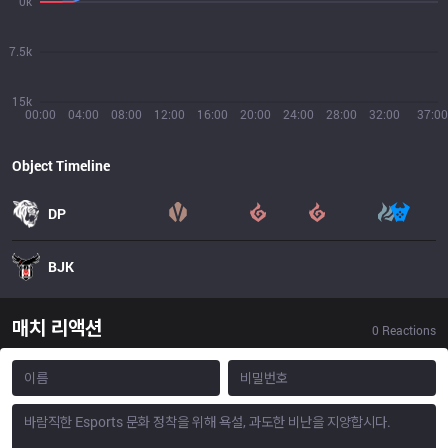
0k
7.5k
15k
00:00
04:00
08:00
12:00
16:00
20:00
24:00
28:00
32:00
37:00
Object Timeline
DP
BJK
매치 리액션
0
Reactions