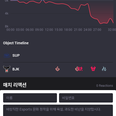
0k
4k
8k
00:00
03:00
06:00
09:00
12:00
15:00
18:00
21:00
24:00
27:00
32:00
Object Timeline
SUP
BJK
매치 리액션
0
Reactions