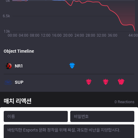
0k
6.5k
13k
00:00
04:00
08:00
12:00
16:00
20:00
24:00
28:00
32:00
36:00
44:00
Object Timeline
NR1
SUP
매치 리액션
0
Reactions