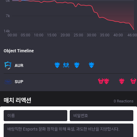
0k
7k
14k
00:00
05:00
10:00
15:00
20:00
25:00
30:00
35:00
40:00
46:00
Object Timeline
AUR
SUP
매치 리액션
0
Reactions