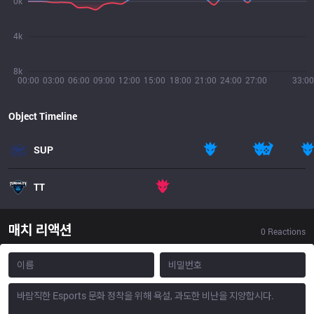
0k
4k
8k
00:00
03:00
06:00
09:00
12:00
15:00
18:00
21:00
24:00
27:00
33:00
Object Timeline
SUP
TT
매치 리액션
0
Reactions