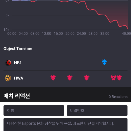
0k
5k
10k
00:00
04:00
08:00
12:00
16:00
20:00
24:00
28:00
32:00
40:00
Object Timeline
NR1
HWA
매치 리액션
0
Reactions