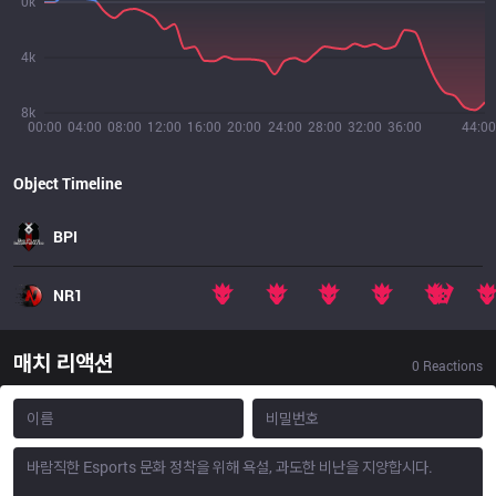
0k
4k
8k
00:00
04:00
08:00
12:00
16:00
20:00
24:00
28:00
32:00
36:00
44:00
Object Timeline
BPI
NR1
매치 리액션
0
Reactions