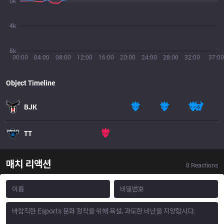
0k
4k
8k
00:00
04:00
08:00
12:00
16:00
20:00
24:00
28:00
32:00
37:00
Object Timeline
BJK
TT
매치 리액션
0
Reactions