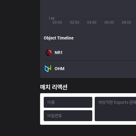
14k
00:00
02:00
04:00
06:00
08:00
Object Timeline
NR1
OHM
매치 리액션