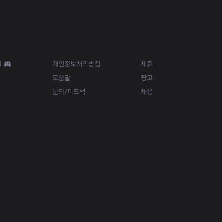
Resources
More
d
개인정보처리방침
제휴
도움말
광고
문의/피드백
채용