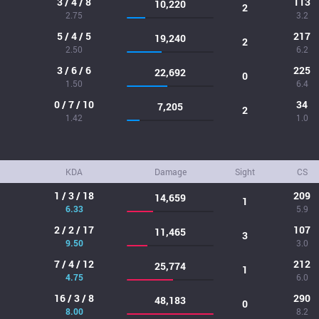
3 / 4 / 8
113
10,220
2
2.75
3.2
5 / 4 / 5
217
19,240
2
2.50
6.2
3 / 6 / 6
225
22,692
0
1.50
6.4
0 / 7 / 10
34
7,205
2
1.42
1.0
KDA
Damage
Sight
CS
1 / 3 / 18
209
14,659
1
6.33
5.9
2 / 2 / 17
107
11,465
3
9.50
3.0
7 / 4 / 12
212
25,774
1
4.75
6.0
16 / 3 / 8
290
48,183
0
8.00
8.2