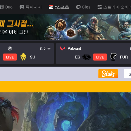
Duo
톡피지지
e스포츠
Gigs
스트리머 오버
8. 6. 목
Valorant
SU
EG
FUR
LIVE
LIVE