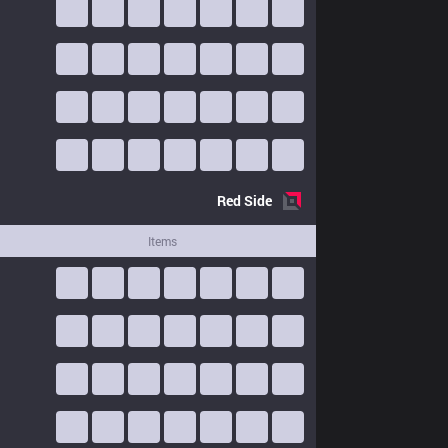
Red
Side
Items