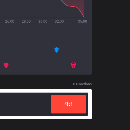
26:00
28:00
30:00
32:00
35:00
0
Reactions
작성