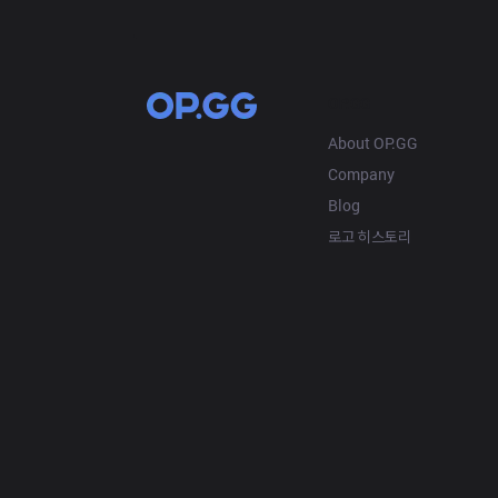
OP.GG
About OP.GG
Company
Blog
로고 히스토리