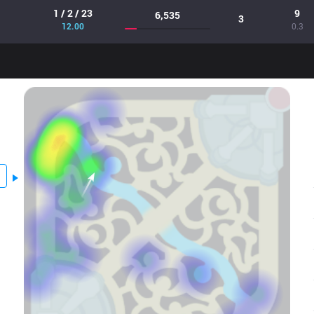
1 / 2 / 23
9
6,535
3
12.00
0.3