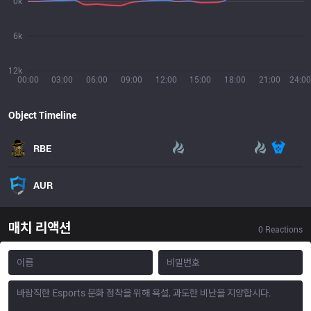
0k
6k
12k
00:00
03:00
06:00
09:00
12:00
15:00
18:00
21:00
24:00
Object Timeline
RBE
AUR
매치 리액션
0
Reactions