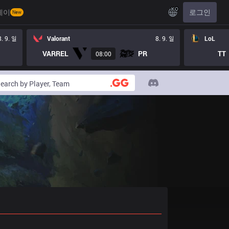
KO
레이
로그인
New
8. 9. 일
Valorant
8. 9. 일
LoL
VARREL
PR
TT
08:00