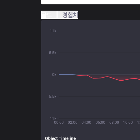
골드
경험치
11k
5.5k
0k
5.5k
11k
00:00
02:00
04:00
06:00
08:00
10:00
1
Object Timeline