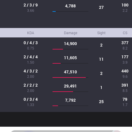
2 / 3 / 9
100
4,788
27
3.66
2.2
KDA
Damage
Sight
CS
0 / 4 / 3
377
14,900
2
0.75
8.2
2 / 4 / 4
177
11,605
11
1.50
3.9
4 / 3 / 2
440
47,510
2
2.00
9.6
2 / 2 / 2
391
29,491
1
2.00
8.5
0 / 3 / 4
79
7,792
25
1.33
1.7