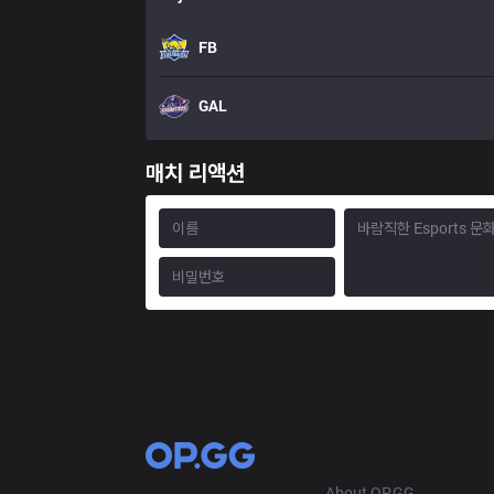
FB
GAL
매치 리액션
OP.GG
About OP.GG