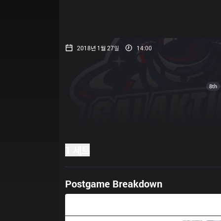
2018년 1월 27일
14:00
8th
1 세트
Postgame Breakdown
45:45