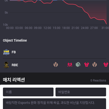
0k
5k
10k
00:00
03:00
06:00
09:00
12:00
15:00
18:00
21:00
24:00
27:00
31:00
Object Timeline
FB
RBE
매치 리액션
0
Reactions