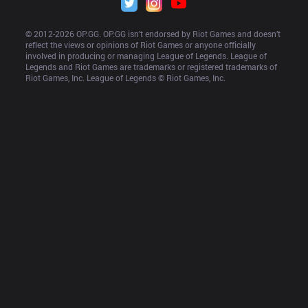
© 2012-
2026
 OP.GG. OP.GG isn’t endorsed by Riot Games and doesn’t 
reflect the views or opinions of Riot Games or anyone officially 
involved in producing or managing League of Legends. League of 
Legends and Riot Games are trademarks or registered trademarks of 
Riot Games, Inc. League of Legends © Riot Games, Inc.