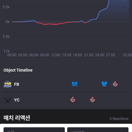
5.5k
0k
5.5k
11k
00:00
03:00
06:00
09:00
12:00
15:00
18:00
21:00
24:00
27:00
32:00
Object Timeline
FB
YC
매치 리액션
0
Reactions