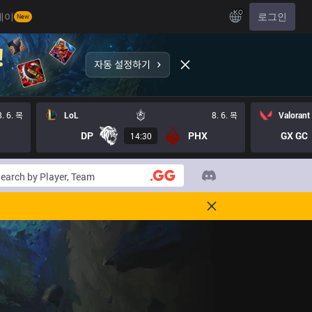
KO
레이
로그인
New
8. 6. 목
LoL
8. 6. 목
Valorant
DP
PHX
GX GC
14:30