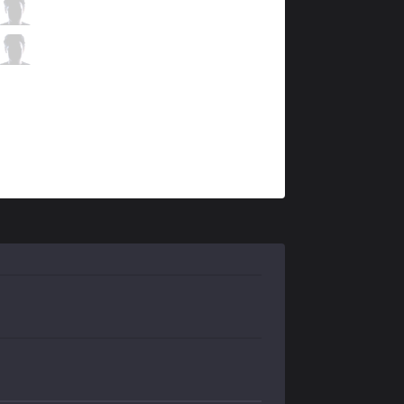
SUP
Zeitnot
7 / 1 / 8
SUP
Wolf
1 / 4 / 14