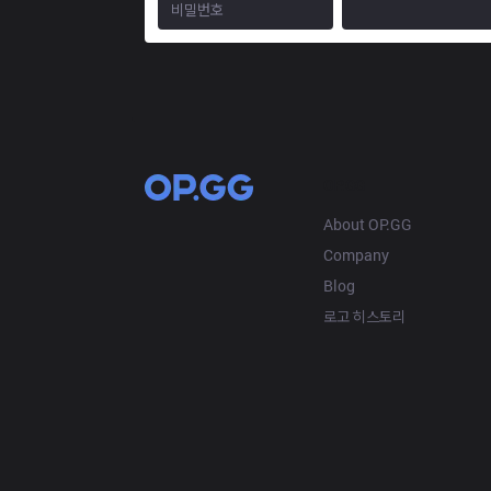
OP.GG
About OP.GG
Company
Blog
로고 히스토리