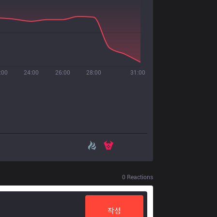
:00
24:00
26:00
28:00
31:00
0
Reactions
작성