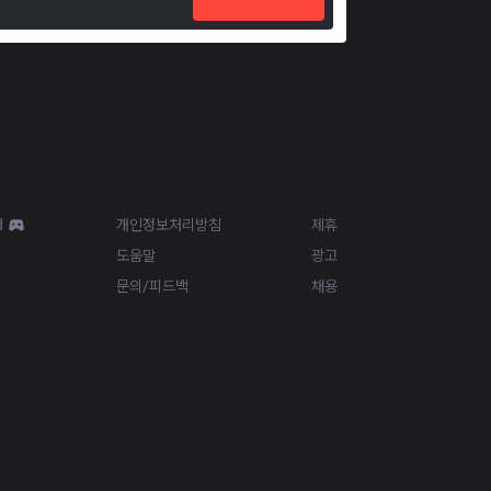
Resources
More
d
개인정보처리방침
제휴
도움말
광고
문의/피드백
채용