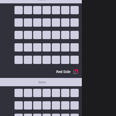
Red
Side
Items