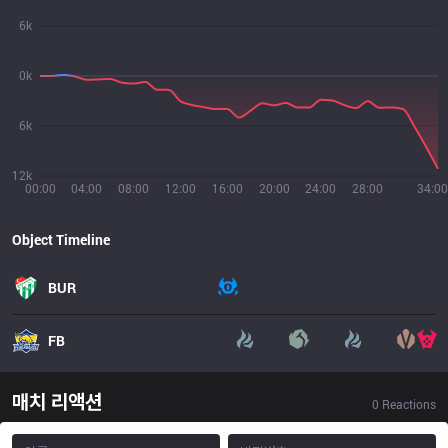
6k
0k
6k
12k
00:00
04:00
08:00
12:00
16:00
20:00
24:00
28:00
34:00
Object Timeline
BUR
FB
매치 리액션
0
Reactions