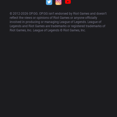
© 2012-
2026
 OP.GG. OP.GG isn’t endorsed by Riot Games and doesn’t 
reflect the views or opinions of Riot Games or anyone officially 
involved in producing or managing League of Legends. League of 
Legends and Riot Games are trademarks or registered trademarks of 
Riot Games, Inc. League of Legends © Riot Games, Inc.