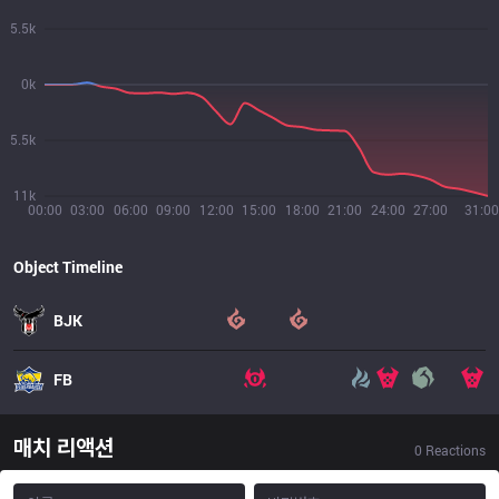
5.5k
0k
5.5k
11k
00:00
03:00
06:00
09:00
12:00
15:00
18:00
21:00
24:00
27:00
31:00
Object Timeline
BJK
FB
매치 리액션
0
Reactions