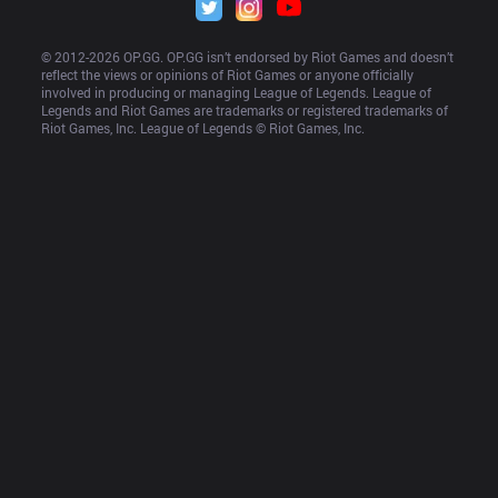
© 2012-
2026
 OP.GG. OP.GG isn’t endorsed by Riot Games and doesn’t 
reflect the views or opinions of Riot Games or anyone officially 
involved in producing or managing League of Legends. League of 
Legends and Riot Games are trademarks or registered trademarks of 
Riot Games, Inc. League of Legends © Riot Games, Inc.