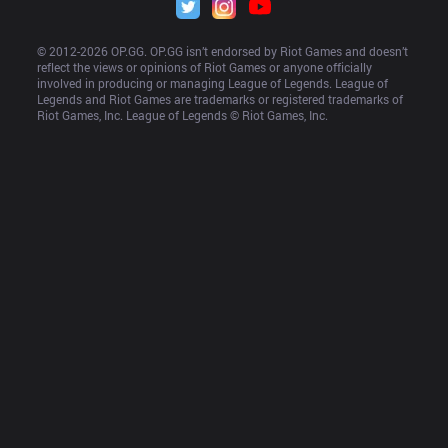
© 2012-
2026
 OP.GG. OP.GG isn’t endorsed by Riot Games and doesn’t 
reflect the views or opinions of Riot Games or anyone officially 
involved in producing or managing League of Legends. League of 
Legends and Riot Games are trademarks or registered trademarks of 
Riot Games, Inc. League of Legends © Riot Games, Inc.