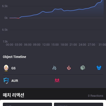
6.5k
0k
6.5k
13k
00:00
03:00
06:00
09:00
12:00
15:00
18:00
21:00
24:00
27:00
31:00
Object Timeline
GS
AUR
매치 리액션
0
Reactions