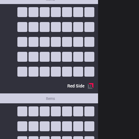
Red
Side
Items