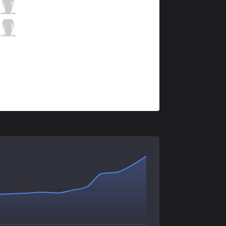
SUP
Kaori
0 / 5 / 3
SUP
Wolf
1 / 6 / 3