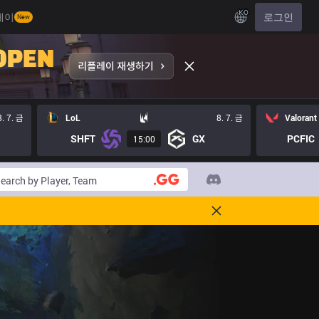
KO
레이
로그인
New
8. 7. 금
LoL
8. 7. 금
Valorant
SHFT
GX
PCFIC
15:00