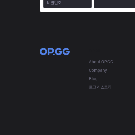
OP.GG
About OP.GG
Company
Blog
로고 히스토리