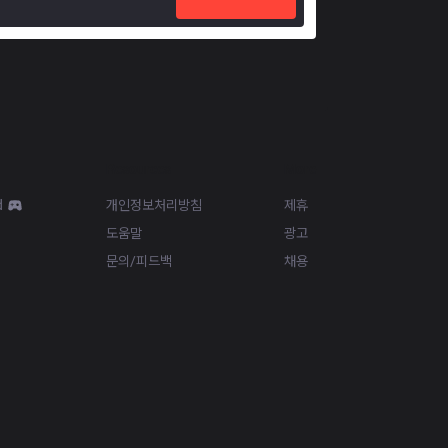
Resources
More
d
개인정보처리방침
제휴
도움말
광고
문의/피드백
채용