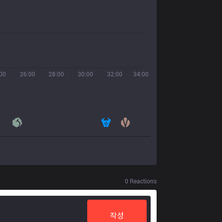
00
26:00
28:00
30:00
32:00
34:00
0
Reactions
작성