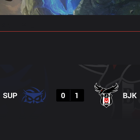
 예측
프로빌드
결과
SUP
0
1
BJK