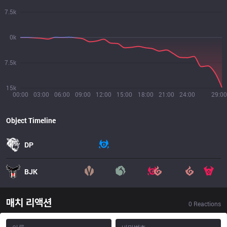
7.5k
0k
7.5k
15k
00:00
03:00
06:00
09:00
12:00
15:00
18:00
21:00
24:00
29:00
Object Timeline
DP
BJK
매치 리액션
0
Reactions