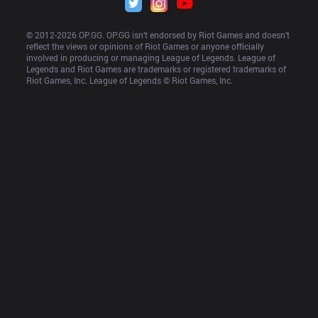
© 2012-
2026
 OP.GG. OP.GG isn’t endorsed by Riot Games and doesn’t 
reflect the views or opinions of Riot Games or anyone officially 
involved in producing or managing League of Legends. League of 
Legends and Riot Games are trademarks or registered trademarks of 
Riot Games, Inc. League of Legends © Riot Games, Inc.