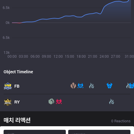
6.5k
0k
6.5k
13k
00:00
03:00
06:00
09:00
12:00
15:00
18:00
21:00
24:00
27:00
31:00
Object Timeline
FB
RY
매치 리액션
0
Reactions