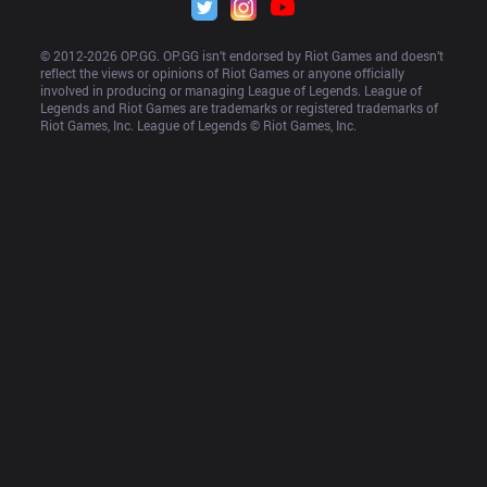
© 2012-
2026
 OP.GG. OP.GG isn’t endorsed by Riot Games and doesn’t 
reflect the views or opinions of Riot Games or anyone officially 
involved in producing or managing League of Legends. League of 
Legends and Riot Games are trademarks or registered trademarks of 
Riot Games, Inc. League of Legends © Riot Games, Inc.