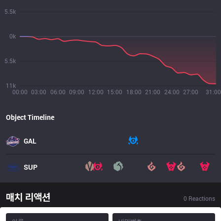
5.5k
0k
5.5k
11k
00:00
03:00
06:00
09:00
12:00
15:00
18:00
21:00
24:00
27:00
31:00
Object Timeline
GAL
SUP
매치 리액션
0
Reactions