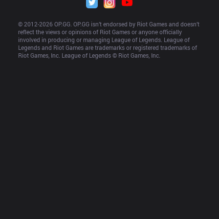
© 2012-
2026
 OP.GG. OP.GG isn’t endorsed by Riot Games and doesn’t 
reflect the views or opinions of Riot Games or anyone officially 
involved in producing or managing League of Legends. League of 
Legends and Riot Games are trademarks or registered trademarks of 
Riot Games, Inc. League of Legends © Riot Games, Inc.