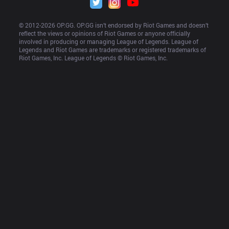
© 2012-
2026
 OP.GG. OP.GG isn’t endorsed by Riot Games and doesn’t 
reflect the views or opinions of Riot Games or anyone officially 
involved in producing or managing League of Legends. League of 
Legends and Riot Games are trademarks or registered trademarks of 
Riot Games, Inc. League of Legends © Riot Games, Inc.